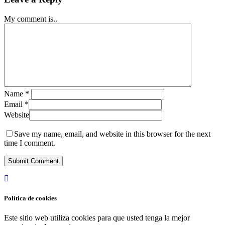
My comment is..
Name
*
Email
*
Website
Save my name, email, and website in this browser for the next
time I comment.
Política de cookies
Este sitio web utiliza cookies para que usted tenga la mejor