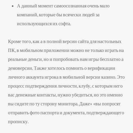
А данный момент самоосознанная очень мало
компаний, которые бы всячески людей за
использующихся их софта.
Кроме того, как а в полной версии сайта для настольных
ПК, в мобильном приложении можно не только играть на
реальные деньги, но и попробовать нам игры бесплатно а
демоверсии. Также хотелось помнить о верификации
личного аккаунта игрока в мобильной версии казино. Это
процесс подтверждения личности, клубу, с которым него
вас денежные контакты, нужно убедиться, но это именно
вы сидите по ту сторону монитора. Даже» «вы попросят
отправить фото паспорта и документа, подтверждающего
прописку.