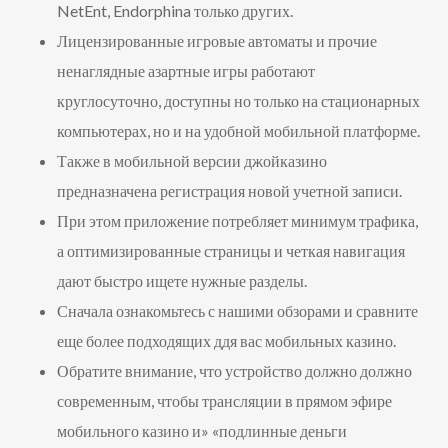
NetEnt, Endorphina только других.
Лицензированные игровые автоматы и прочие
ненаглядные азартные игры работают
круглосуточно, доступны но только на стационарных
компьютерах, но и на удобной мобильной платформе.
Также в мобильной версии джойказино
предназначена регистрация новой учетной записи.
При этом приложение потребляет минимум трафика,
а оптимизированные страницы и четкая навигация
дают быстро ищете нужные разделы.
Сначала ознакомьтесь с нашими обзорами и сравните
еще более подходящих ддя вас мобильных казино.
Обратите внимание, что устройство должно должно
современным, чтобы трансляции в прямом эфире
мобильного казино и» «подлинные деньги