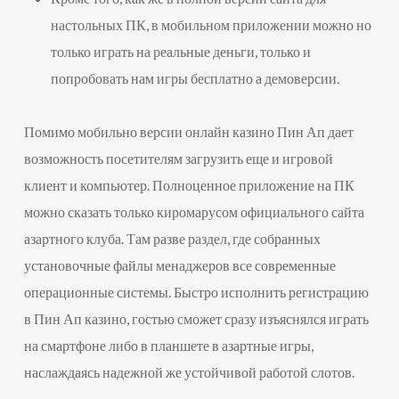
настольных ПК, в мобильном приложении можно но
только играть на реальные деньги, только и
попробовать нам игры бесплатно а демоверсии.
Помимо мобильно версии онлайн казино Пин Ап дает
возможность посетителям загрузить еще и игровой
клиент и компьютер. Полноценное приложение на ПК
можно сказать только киромарусом официального сайта
азартного клуба. Там разве раздел, где собранных
установочные файлы менаджеров все современные
операционные системы. Быстро исполнить регистрацию
в Пин Ап казино, гостью сможет сразу изъяснялся играть
на смартфоне либо в планшете в азартные игры,
наслаждаясь надежной же устойчивой работой слотов.