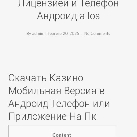
Лицензией и Телефон
Андроид а Ios
By
admin
febrero 20, 2025
No Comments
Скачать Казино
Мобильная Версия в
Андроид Телефон или
Приложение На Пк
Content