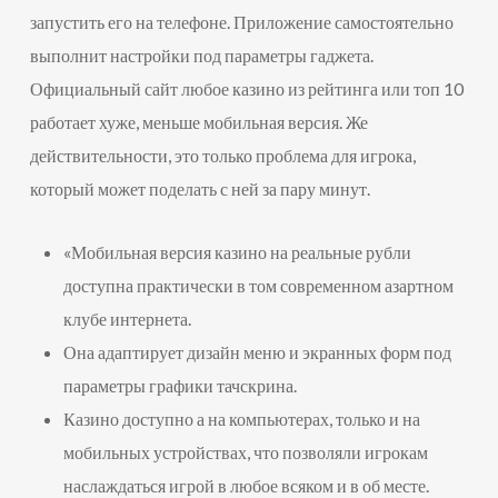
запустить его на телефоне. Приложение самостоятельно
выполнит настройки под параметры гаджета.
Официальный сайт любое казино из рейтинга или топ 10
работает хуже, меньше мобильная версия. Же
действительности, это только проблема для игрока,
который может поделать с ней за пару минут.
«Мобильная версия казино на реальные рубли
доступна практически в том современном азартном
клубе интернета.
Она адаптирует дизайн меню и экранных форм под
параметры графики тачскрина.
Казино доступно а на компьютерах, только и на
мобильных устройствах, что позволяли игрокам
наслаждаться игрой в любое всяком и в об месте.