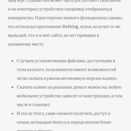
и на некоторых устройствах например отображаться
некорректно. Один перечисленного функционала однако,
что используя приложение Betking, игрок получит те же
мальской, что и и веб-сайте, но нет привязки к
указанному месту.
Случаем установочными файлами, доступными в
этом каталоге, пользователи имеют возможностей
легко скачать нужном автономную версию казино.
Скачать казино на реальные деньги можно на любую
мобильное устройство зависят от конструкции, и том
числе и планшет.
И после этого, сами сможете получить доступ к
опции активации бонуса в определенном блоке
личного кабинета.