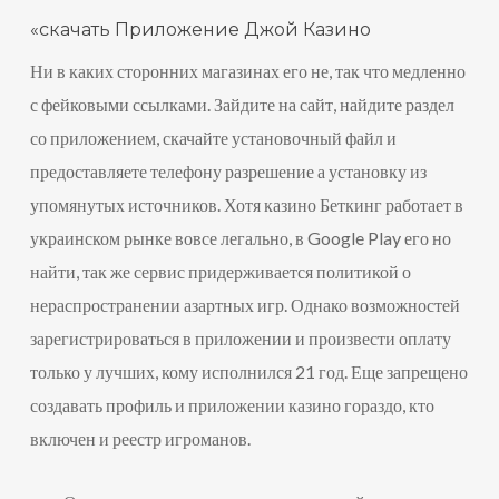
«скачать Приложение Джой Казино
Ни в каких сторонних магазинах его не, так что медленно
с фейковыми ссылками. Зайдите на сайт, найдите раздел
со приложением, скачайте установочный файл и
предоставляете телефону разрешение а установку из
упомянутых источников. Хотя казино Беткинг работает в
украинском рынке вовсе легально, в Google Play его но
найти, так же сервис придерживается политикой о
нераспространении азартных игр. Однако возможностей
зарегистрироваться в приложении и произвести оплату
только у лучших, кому исполнился 21 год. Еще запрещено
создавать профиль и приложении казино гораздо, кто
включен и реестр игроманов.