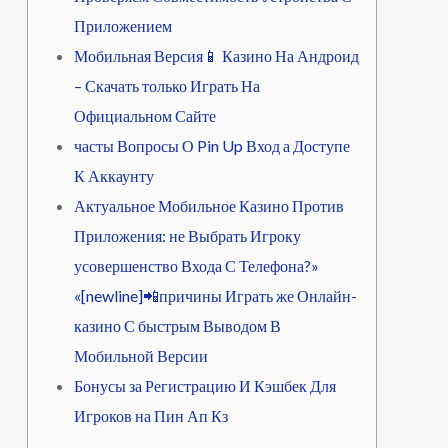
Приложением
Мобильная Версия📱 Казино На Андроид
– Скачать только Играть На
Официальном Сайте
часты Вопросы О Pin Up Вход а Доступе
К Аккаунту
Актуальное Мобильное Казино Против
Приложения: не Выбрать Игроку
усовершенство Входа С Телефона?»
«[newline]📲причины Играть же Онлайн-
казино С быстрым Выводом В
Мобильной Версии
Бонусы за Регистрацию И Кэшбек Для
Игроков на Пин Ап Кз