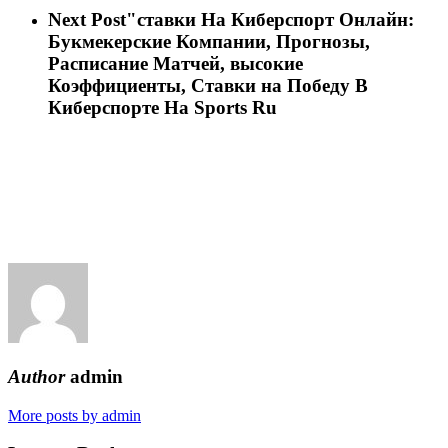
Next Post
"ставки На Киберспорт Онлайн:
Букмекерские Компании, Прогнозы,
Расписание Матчей, высокие
Коэффициенты, Ставки на Победу В
Киберспорте На Sports Ru
Author
admin
More posts by admin