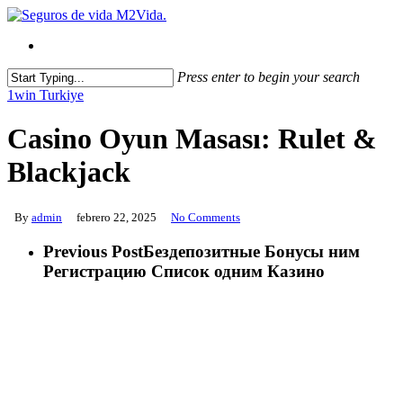
Skip
to
main
content
Press enter to begin your search
Close
1win Turkiye
Search
Casino Oyun Masası: Rulet &
Blackjack
By
admin
febrero 22, 2025
No Comments
Previous Post
Бездепозитные Бонусы ним
Регистрацию Список одним Казино