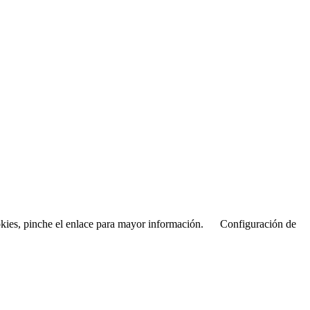
okies, pinche el enlace para mayor información.
Configuración de