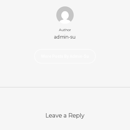
Author
admin-su
More Posts By Admin-Su
Leave a Reply