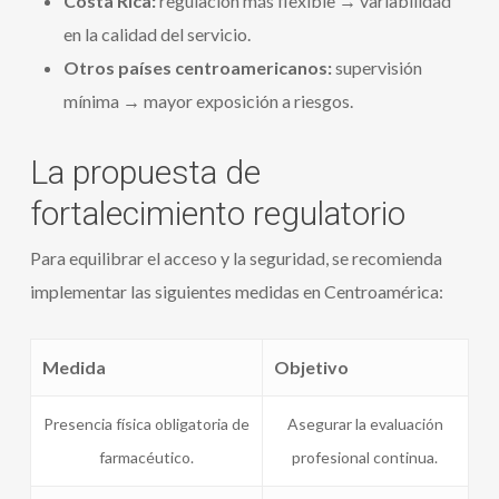
Costa Rica:
regulación más flexible → variabilidad
en la calidad del servicio.
Otros países centroamericanos:
supervisión
mínima → mayor exposición a riesgos.
La propuesta de
fortalecimiento regulatorio
Para equilibrar el acceso y la seguridad, se recomienda
implementar las siguientes medidas en Centroamérica:
Medida
Objetivo
Presencia física obligatoria de
Asegurar la evaluación
farmacéutico.
profesional continua.