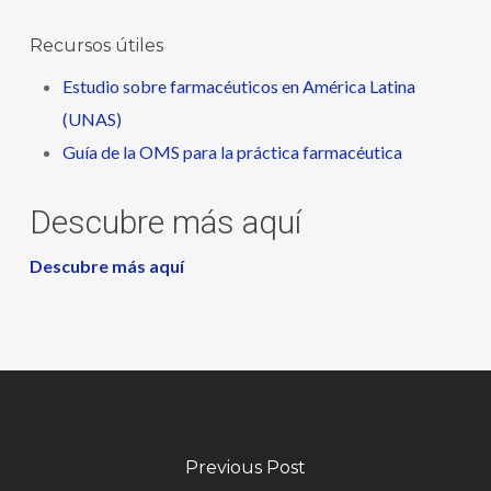
Recursos útiles
Estudio sobre farmacéuticos en América Latina
(UNAS)
Guía de la OMS para la práctica farmacéutica
Descubre más aquí
Descubre más aquí
Previous Post