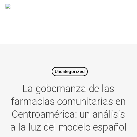
Skip
to
main
content
Uncategorized
La gobernanza de las
farmacias comunitarias en
Centroamérica: un análisis
a la luz del modelo español