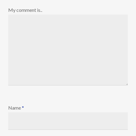
My comment is..
Name
*