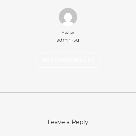
Author
admin-su
More Posts By Admin-Su
Leave a Reply