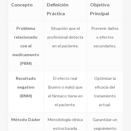
Concepto
Definición
Objetivo
Práctica
Principal
Problema
Situación que el
Prevenir daños
relacionado
profesional detecta
o efectos
con el
en el paciente.
secundarios.
medicamento
(PRM)
Resultado
El efecto real
Optimizar la
negativo
(bueno o malo) que
eficacia del
(RNM)
el fármaco tiene en
tratamiento
el paciente.
actual.
Método Dáder
Metodología clínica
Garantizar un
estructurada.
seguimiento