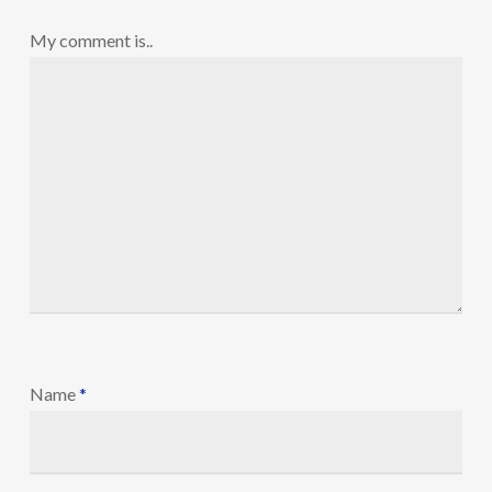
My comment is..
Name
*