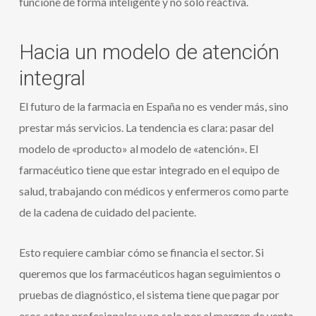
funcione de forma inteligente y no solo reactiva.
Hacia un modelo de atención
integral
El futuro de la farmacia en España no es vender más, sino
prestar más servicios. La tendencia es clara: pasar del
modelo de «producto» al modelo de «atención». El
farmacéutico tiene que estar integrado en el equipo de
salud, trabajando con médicos y enfermeros como parte
de la cadena de cuidado del paciente.
Esto requiere cambiar cómo se financia el sector. Si
queremos que los farmacéuticos hagan seguimientos o
pruebas de diagnóstico, el sistema tiene que pagar por
esos actos profesionales y no solo por el margen de venta