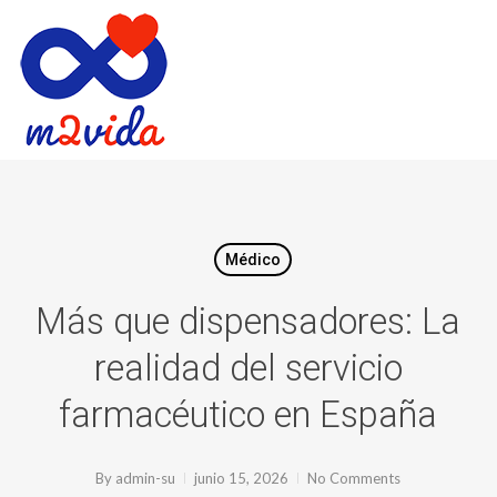
Skip
to
main
content
Médico
Más que dispensadores: La
realidad del servicio
farmacéutico en España
By
admin-su
junio 15, 2026
No Comments