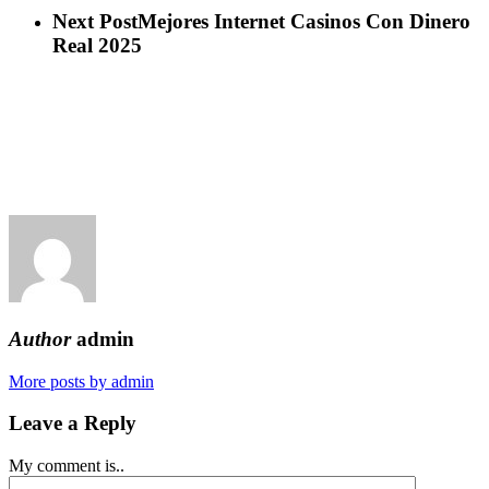
Next Post
Mejores Internet Casinos Con Dinero
Real 2025
Author
admin
More posts by admin
Leave a Reply
My comment is..