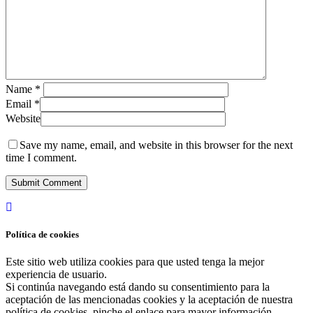
Name
*
Email
*
Website
Save my name, email, and website in this browser for the next
time I comment.
Política de cookies
Este sitio web utiliza cookies para que usted tenga la mejor
experiencia de usuario.
Si continúa navegando está dando su consentimiento para la
aceptación de las mencionadas cookies y la aceptación de nuestra
política de cookies, pinche el enlace para mayor información.