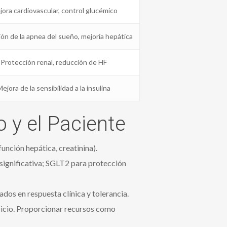
ora cardiovascular, control glucémico
ón de la apnea del sueño, mejoría hepática
Protección renal, reducción de HF
ejora de la sensibilidad a la insulina
 y el Paciente
unción hepática, creatinina).
significativa; SGLT2 para protección
dos en respuesta clínica y tolerancia.
rcicio. Proporcionar recursos como