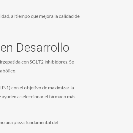
dad, al tiempo que mejora la calidad de
 en Desarrollo
irzepatida con SGLT2 inhibidores. Se
abólico.
P‑1) con el objetivo de maximizar la
e ayuden a seleccionar el fármaco más
mo una pieza fundamental del