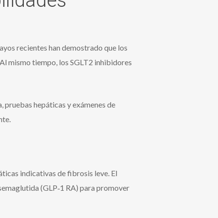
ilidades
sayos recientes han demostrado que los
Al mismo tiempo, los SGLT2 inhibidores
osa, pruebas hepáticas y exámenes de
nte.
as indicativas de fibrosis leve. El
on semaglutida (GLP‑1 RA) para promover