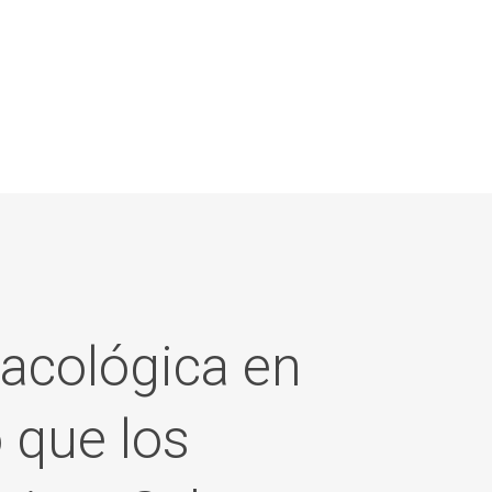
macológica en
 que los