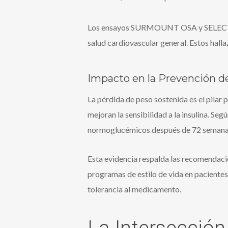
Los ensayos SURMOUNT OSA y SELECT han 
salud cardiovascular general. Estos hal
Impacto en la Prevención d
La pérdida de peso sostenida es el pilar 
mejoran la sensibilidad a la insulina. S
normoglucémicos después de 72 semana
Esta evidencia respalda las recomendaci
programas de estilo de vida en pacientes
tolerancia al medicamento.