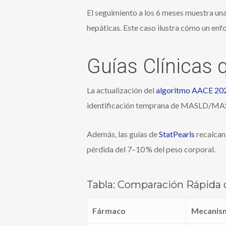
El seguimiento a los 6 meses muestra un
hepáticas. Este caso ilustra cómo un enf
Guías Clínicas
La actualización del
algoritmo AACE 20
identificación temprana de MASLD/MASH 
Además, las guías de
StatPearls
recalcan 
pérdida del 7–10 % del peso corporal.
Tabla: Comparación Rápida
Fármaco
Mecanis