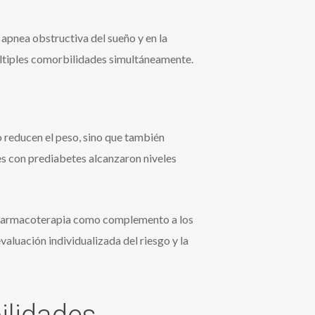
nea obstructiva del sueño y en la
últiples comorbilidades simultáneamente.
lo reducen el peso, sino que también
es con prediabetes alcanzaron niveles
la farmacoterapia como complemento a los
aluación individualizada del riesgo y la