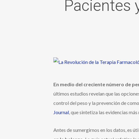
Pacientes 
En medio del creciente número de pe
últimos estudios revelan que las opciones
control del peso y la prevención de comor
Journal
, que sintetiza las evidencias má
Antes de sumergirnos en los datos, es úti