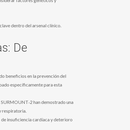
nsiderar factores genéticos y
ave dentro del arsenal clínico.
as: De
o beneficios en la prevención del
obado específicamente para esta
 como SURMOUNT‑2 han demostrado una
 respiratoria.
de insuficiencia cardíaca y deterioro