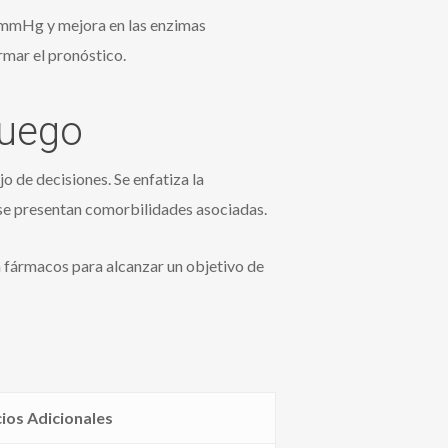
0 mmHg y mejora en las enzimas
rmar el pronóstico.
Juego
o de decisiones. Se enfatiza la
e presentan comorbilidades asociadas.
n fármacos para alcanzar un objetivo de
ios Adicionales