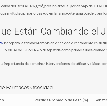
a caída del BMI al 32 kg/m², presión arterial por debajo de 130/8
oque multidisciplinario basado en la farmacoterapia puede transfo
 que Están Cambiando el 
26
incorpora la farmacoterapia de obesidad directamente en su fluj
y el uso de GLP‑1 RA o tirzepatida como primera línea cuando s
la importancia de combinar intervenciones dietéticas y físicas co
 de Fármacos Obesidad
mo
Pérdida Promedio de Peso (%)
Benefic