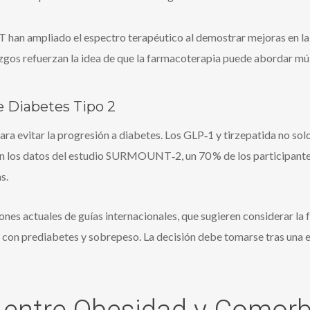
ampliado el espectro terapéutico al demostrar mejoras en la ap
lazgos refuerzan la idea de que la farmacoterapia puede abordar m
e Diabetes Tipo 2
para evitar la progresión a diabetes. Los GLP‑1 y tirzepatida no so
egún los datos del estudio SURMOUNT‑2, un 70 % de los participant
s.
ones actuales de guías internacionales, que sugieren considerar 
 con prediabetes y sobrepeso. La decisión debe tomarse tras una ev