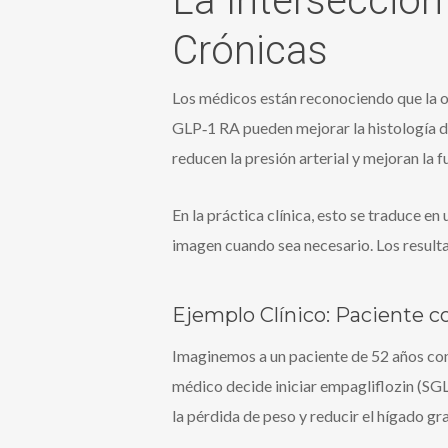
La Intersección
Crónicas
Los médicos están reconociendo que la o
GLP‑1 RA pueden mejorar la histología 
reducen la presión arterial y mejoran la f
En la práctica clínica, esto se traduce en
imagen cuando sea necesario. Los result
Ejemplo Clínico: Paciente 
Imaginemos a un paciente de 52 años con 
médico decide iniciar empagliflozin (SGL
la pérdida de peso y reducir el hígado gr