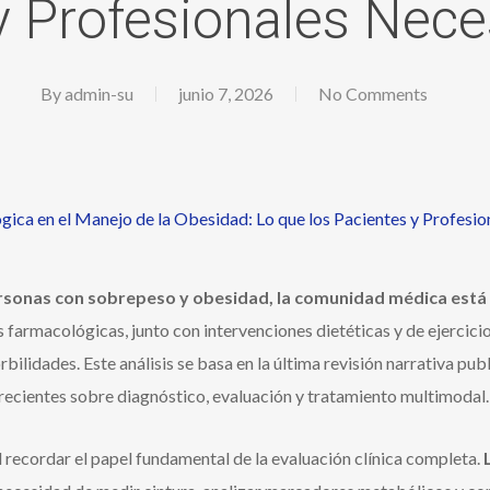
y Profesionales Nece
By
admin-su
junio 7, 2026
No Comments
rsonas con sobrepeso y obesidad, la comunidad médica está 
 farmacológicas, junto con intervenciones dietéticas y de ejercicio
bilidades. Este análisis se basa en la última revisión narrativa pu
s recientes sobre diagnóstico, evaluación y tratamiento multimodal.
l recordar el papel fundamental de la evaluación clínica completa.