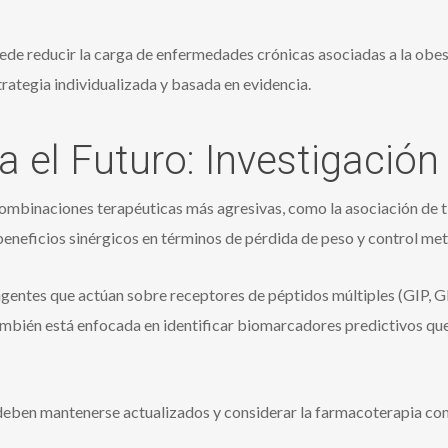
de reducir la carga de enfermedades crónicas asociadas a la obesi
strategia individualizada y basada en evidencia.
 el Futuro: Investigación
ombinaciones terapéuticas más agresivas, como la asociación de t
eneficios sinérgicos en términos de pérdida de peso y control met
gentes que actúan sobre receptores de péptidos múltiples (GIP, GL
también está enfocada en identificar biomarcadores predictivos qu
deben mantenerse actualizados y considerar la farmacoterapia co