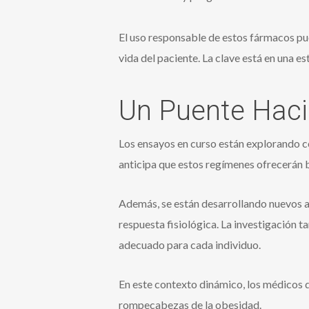
El uso responsable de estos fármacos pue
vida del paciente. La clave está en una e
Un Puente Hacia
Los ensayos en curso están explorando c
anticipa que estos regímenes ofrecerán b
Además, se están desarrollando nuevos a
respuesta fisiológica. La investigación 
adecuado para cada individuo.
En este contexto dinámico, los médicos 
rompecabezas de la obesidad.