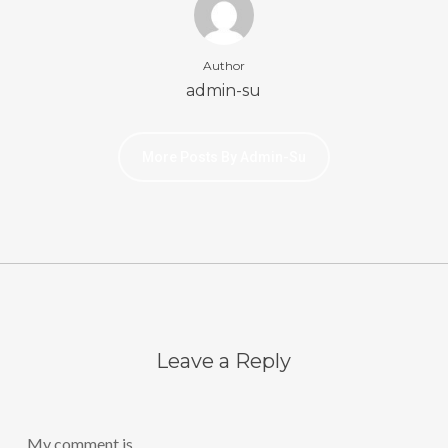
Author
admin-su
More Posts By Admin-Su
Leave a Reply
My comment is..