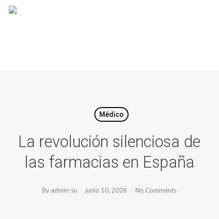
Skip
to
main
content
Médico
La revolución silenciosa de
las farmacias en España
By
admin-su
junio 10, 2026
No Comments